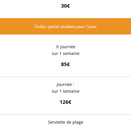
30€
Forfait spécial résidents pour 7 jours
½ journée
sur 1 semaine
85€
Journée :
sur 1 semaine
126€
Serviette de plage