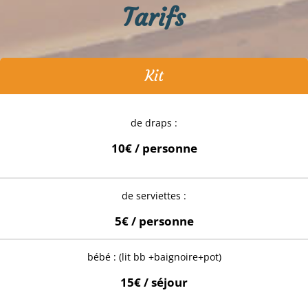
Tarifs
Kit
de draps :
10€ / personne
de serviettes :
5€ / personne
bébé : (lit bb +baignoire+pot)
15€ / séjour