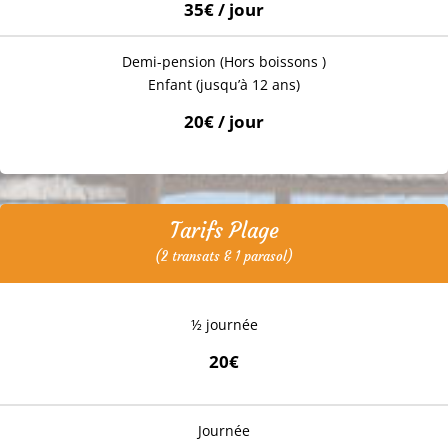
35€ / jour
Demi-pension (Hors boissons )
Enfant (jusqu’à 12 ans)
20€ / jour
Tarifs Plage
(2 transats & 1 parasol)
½ journée
20€
Journée