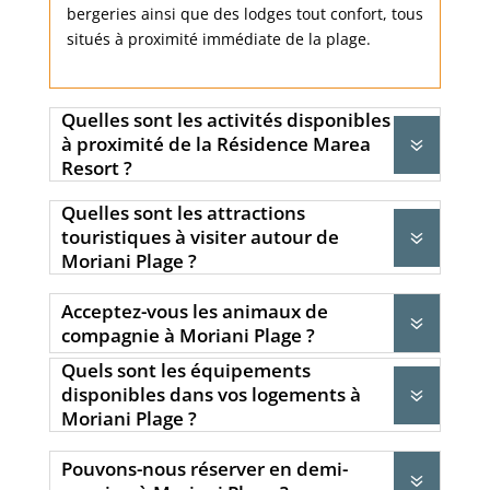
bergeries ainsi que des lodges tout confort, tous
situés à proximité immédiate de la plage.
Quelles sont les activités disponibles
à proximité de la Résidence Marea
7
Resort ?
Quelles sont les attractions
touristiques à visiter autour de
7
Moriani Plage ?
Acceptez-vous les animaux de
7
compagnie à Moriani Plage ?
Quels sont les équipements
disponibles dans vos logements à
7
Moriani Plage ?
Pouvons-nous réserver en demi-
7