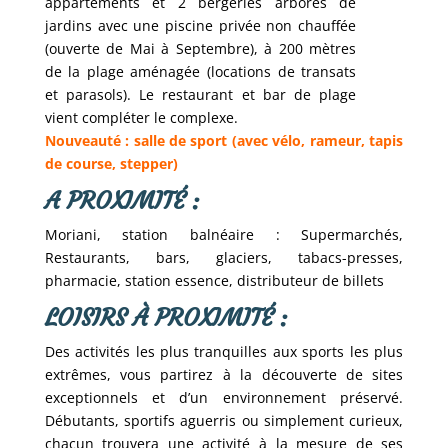
appartements et 2 bergeries arborés de
jardins avec une piscine privée non chauffée
(ouverte de Mai à Septembre), à 200 mètres
de la plage aménagée (locations de transats
et parasols). Le restaurant et bar de plage
vient compléter le complexe.
Nouveauté : salle de sport (avec vélo, rameur, tapis
de course, stepper)
A PROXIMITÉ :
Moriani, station balnéaire : Supermarchés,
Restaurants, bars, glaciers, tabacs-presses,
pharmacie, station essence, distributeur de billets
LOISIRS À PROXIMITÉ :
Des activités les plus tranquilles aux sports les plus
extrêmes, vous partirez à la découverte de sites
exceptionnels et d’un environnement préservé.
Débutants, sportifs aguerris ou simplement curieux,
chacun trouvera une activité à la mesure de ses