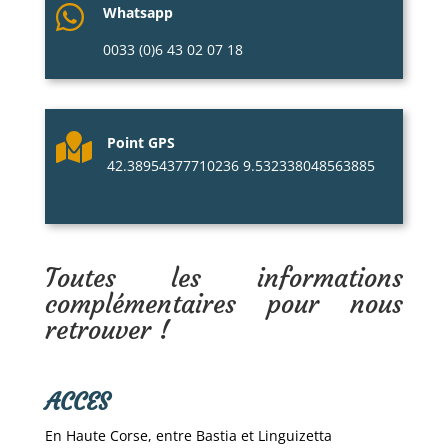

Whatsapp
0033 (0)6 43 02 07 18

Point GPS
42.38954377710236 9.532338048563885
Toutes les informations
complémentaires pour nous
retrouver !
ACCES
En Haute Corse, entre Bastia et Linguizetta