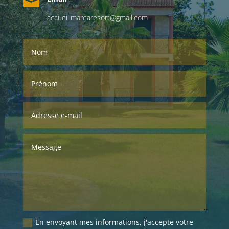

accueil.marearesort@gmail.com
En envoyant mes informations, j'accepte votre